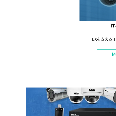
I
DXを支えるI
M