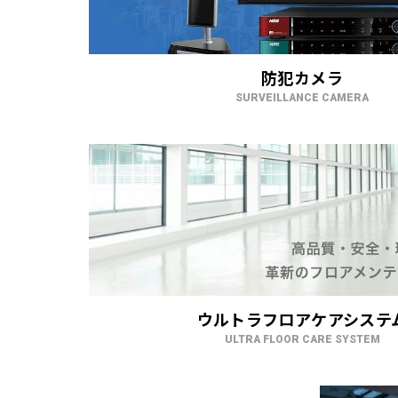
防犯カメラ
SURVEILLANCE CAMERA
ウルトラフロアケアシステ
ULTRA FLOOR CARE SYSTEM