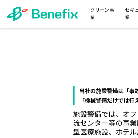
クリーン事
セキ
業
業
当社の施設警備は「事
「機械警備だけでは行
施設警備では、オフ
流センター等の事業
型医療施設、ホテル