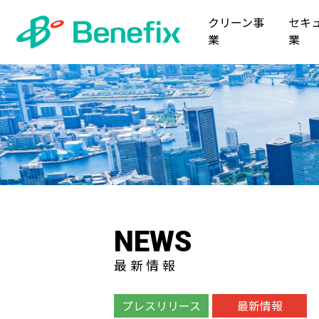
クリーン事
セキ
業
業
NEWS
最新情報
プレスリリース
最新情報